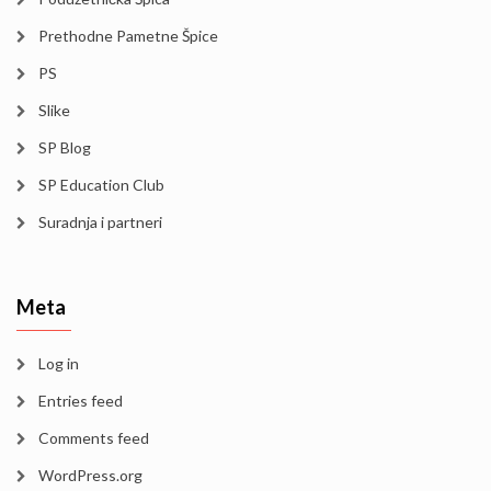
Prethodne Pametne Špice
PS
Slike
SP Blog
SP Education Club
Suradnja i partneri
Meta
Log in
Entries feed
Comments feed
WordPress.org