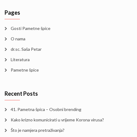
Pages
Gosti Pametne špice
O nama
dr.sc. Saša Petar
Literatura
Pametne špice
Recent Posts
41. Pametna špica – Osobni brending
Kako krizno komunicirati u vrijeme Korona virusa?
Što je namjera pretraživanja?