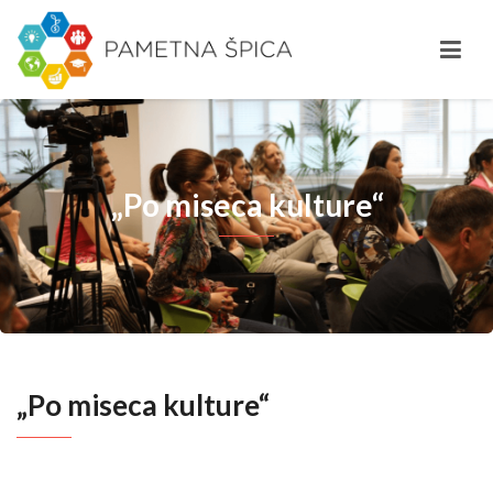
„Po miseca kulture“
„Po miseca kulture“