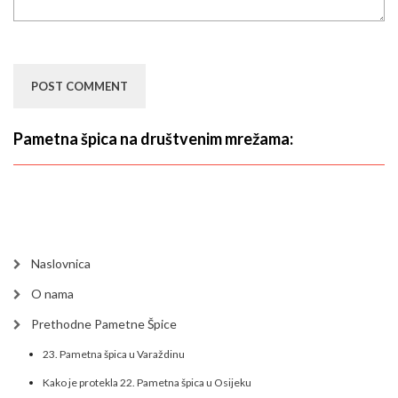
Pametna špica na društvenim mrežama:
Naslovnica
O nama
Prethodne Pametne Špice
23. Pametna špica u Varaždinu
Kako je protekla 22. Pametna špica u Osijeku