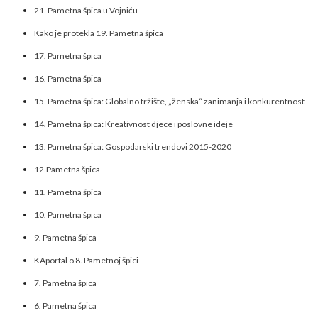
21. Pametna špica u Vojniću
Kako je protekla 19. Pametna špica
17. Pametna špica
16. Pametna špica
15. Pametna špica: Globalno tržište, „ženska“ zanimanja i konkurentnost
14. Pametna špica: Kreativnost djece i poslovne ideje
13. Pametna špica: Gospodarski trendovi 2015-2020
12.Pametna špica
11. Pametna špica
10. Pametna špica
9. Pametna špica
KAportal o 8. Pametnoj špici
7. Pametna špica
6. Pametna špica