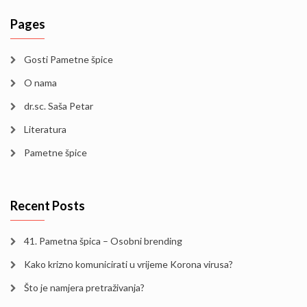
Pages
Gosti Pametne špice
O nama
dr.sc. Saša Petar
Literatura
Pametne špice
Recent Posts
41. Pametna špica – Osobni brending
Kako krizno komunicirati u vrijeme Korona virusa?
Što je namjera pretraživanja?