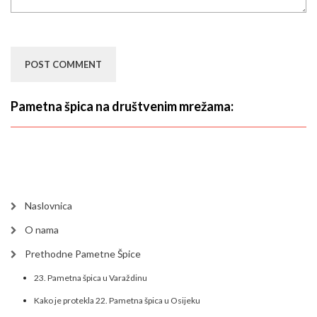
Pametna špica na društvenim mrežama:
Naslovnica
O nama
Prethodne Pametne Špice
23. Pametna špica u Varaždinu
Kako je protekla 22. Pametna špica u Osijeku