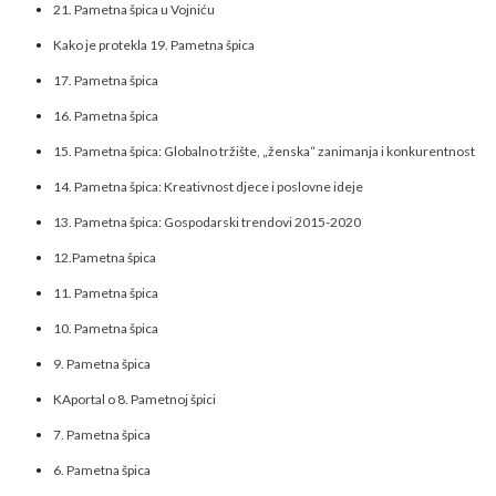
21. Pametna špica u Vojniću
Kako je protekla 19. Pametna špica
17. Pametna špica
16. Pametna špica
15. Pametna špica: Globalno tržište, „ženska“ zanimanja i konkurentnost
14. Pametna špica: Kreativnost djece i poslovne ideje
13. Pametna špica: Gospodarski trendovi 2015-2020
12.Pametna špica
11. Pametna špica
10. Pametna špica
9. Pametna špica
KAportal o 8. Pametnoj špici
7. Pametna špica
6. Pametna špica