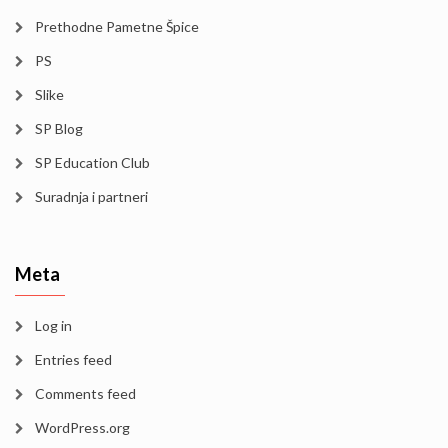
Prethodne Pametne Špice
PS
Slike
SP Blog
SP Education Club
Suradnja i partneri
Meta
Log in
Entries feed
Comments feed
WordPress.org