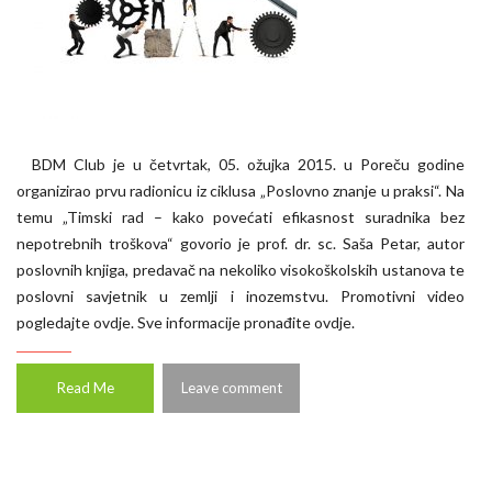
BDM Club je u četvrtak, 05. ožujka 2015. u Poreču godine
organizirao prvu radionicu iz ciklusa „Poslovno znanje u praksi“. Na
temu „Timski rad – kako povećati efikasnost suradnika bez
nepotrebnih troškova“ govorio je prof. dr. sc. Saša Petar, autor
poslovnih knjiga, predavač na nekoliko visokoškolskih ustanova te
poslovni savjetnik u zemlji i inozemstvu. Promotivni video
pogledajte ovdje. Sve informacije pronađite ovdje.
Read Me
Leave comment