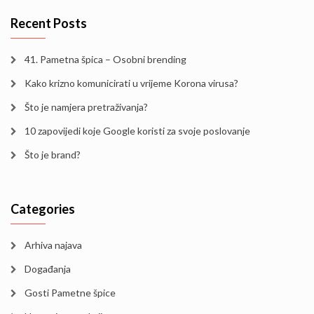
Recent Posts
41. Pametna špica – Osobni brending
Kako krizno komunicirati u vrijeme Korona virusa?
Što je namjera pretraživanja?
10 zapovijedi koje Google koristi za svoje poslovanje
Što je brand?
Categories
Arhiva najava
Događanja
Gosti Pametne špice