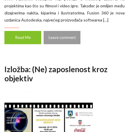
projektima kao što su filmovi i video igre. Također je omiljen među
dizajnerima nakita, kiparima i ilustratorima. Fusion 360 je nova
uzdanica Autodeska, najvećeg proizvođača softwarea […]
Read Me
Leave comment
Izložba: (Ne) zaposlenost kroz
objektiv