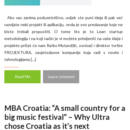
Ako vas zanima poduzetništvo, uvijek ste puni ideja ili pak već
razvijate neki projekt ili aplikaciju, onda je ovo predavanje koje ne
biste trebali propustiti. O tome što je to Lean startup
metodologija i na koji način je vi možete primijeniti na vaše ideje i
projekte pričat će nam Ratko Mutavdžić, osnivač i direktor tvrtke
PROJEKTURA, savjetodavne kompanije koja radi s novim i
tehnologijama […]
Read Me
Leave comment
MBA Croatia: “A small country for a
big music festival” – Why Ultra
chose Croatia as it’s next