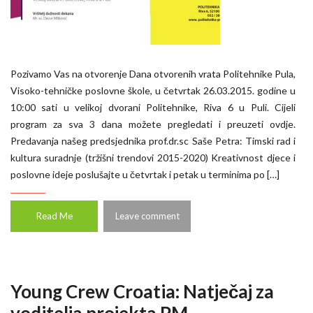
Pozivamo Vas na otvorenje Dana otvorenih vrata Politehnike Pula,
Visoko-tehničke poslovne škole, u četvrtak 26.03.2015. godine u
10:00 sati u velikoj dvorani Politehnike, Riva 6 u Puli. Cijeli
program za sva 3 dana možete pregledati i preuzeti ovdje.
Predavanja našeg predsjednika prof.dr.sc Saše Petra: Timski rad i
kultura suradnje (tržišni trendovi 2015-2020) Kreativnost djece i
poslovne ideje poslušajte u četvrtak i petak u terminima po […]
Read Me
Leave comment
Young Crew Croatia: Natječaj za