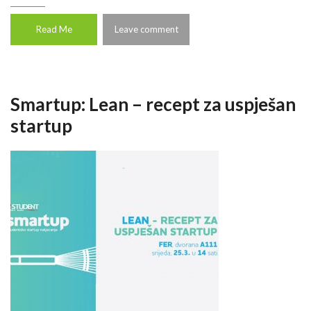
Read Me
Leave comment
Smartup: Lean – recept za uspješan
startup