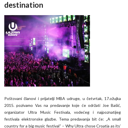
destination
Poštovani članovi i prijatelji MBA udruge, u četvrtak, 17.ožujka
2015. pozivamo Vas na predavanje koje će održati Joe Bašić,
organizator Ultra Music Festivala, vodećeg i najpoznatijeg
festivala elektronske glazbe. Tema predavanja bit će: „A small
country for a big music festival“ – Why Ultra chose Croatia as its’