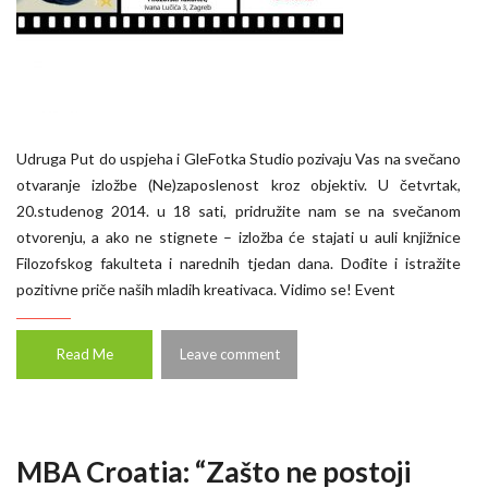
Udruga Put do uspjeha i GleFotka Studio pozivaju Vas na svečano
otvaranje izložbe (Ne)zaposlenost kroz objektiv. U četvrtak,
20.studenog 2014. u 18 sati, pridružite nam se na svečanom
otvorenju, a ako ne stignete – izložba će stajati u auli knjižnice
Filozofskog fakulteta i narednih tjedan dana. Dođite i istražite
pozitivne priče naših mladih kreativaca. Vidimo se! Event
Read Me
Leave comment
MBA Croatia: “Zašto ne postoji