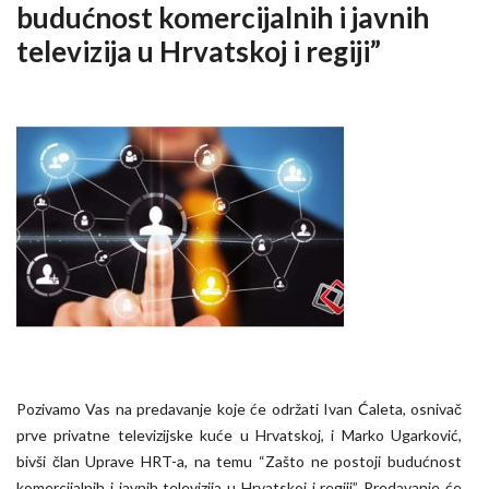
budućnost komercijalnih i javnih
televizija u Hrvatskoj i regiji”
Pozivamo Vas na predavanje koje će održati Ivan Ćaleta, osnivač
prve privatne televizijske kuće u Hrvatskoj, i Marko Ugarković,
bivši član Uprave HRT-a, na temu “Zašto ne postoji budućnost
komercijalnih i javnih televizija u Hrvatskoj i regiji” Predavanje će