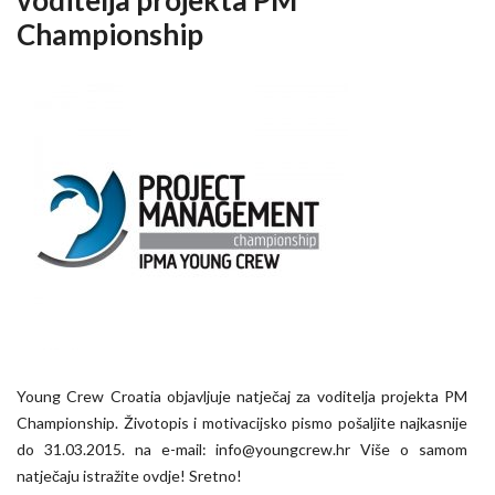
voditelja projekta PM
Championship
Young Crew Croatia objavljuje natječaj za voditelja projekta PM
Championship. Životopis i motivacijsko pismo pošaljite najkasnije
do 31.03.2015. na e-mail: info@youngcrew.hr Više o samom
natječaju istražite ovdje! Sretno!