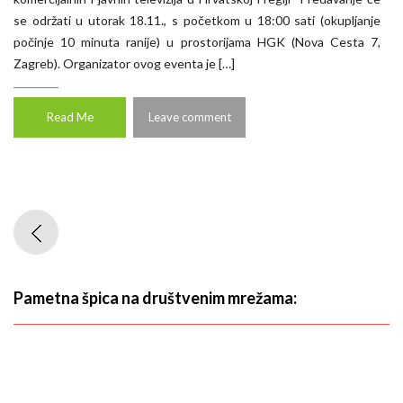
se održati u utorak 18.11., s početkom u 18:00 sati (okupljanje
počinje 10 minuta ranije) u prostorijama HGK (Nova Cesta 7,
Zagreb). Organizator ovog eventa je […]
Read Me
Leave comment
Pametna špica na društvenim mrežama: