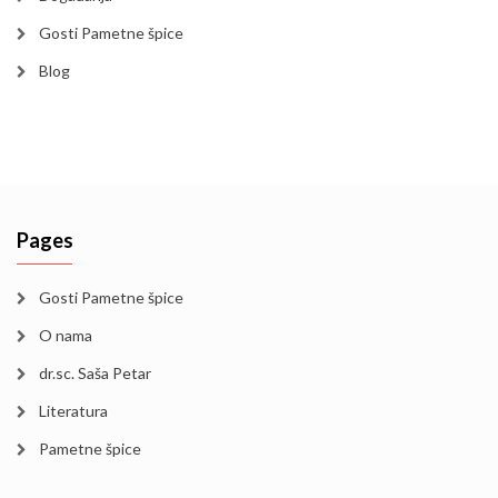
Gosti Pametne špice
Blog
Pages
Gosti Pametne špice
O nama
dr.sc. Saša Petar
Literatura
Pametne špice