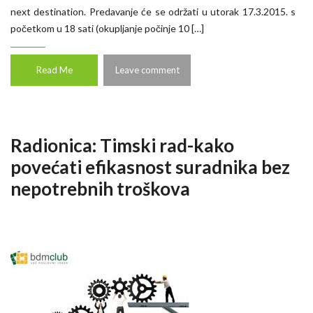
next destination. Predavanje će se održati u utorak 17.3.2015. s
početkom u 18 sati (okupljanje počinje 10 […]
Read Me
Leave comment
Radionica: Timski rad-kako
povećati efikasnost suradnika bez
nepotrebnih troškova