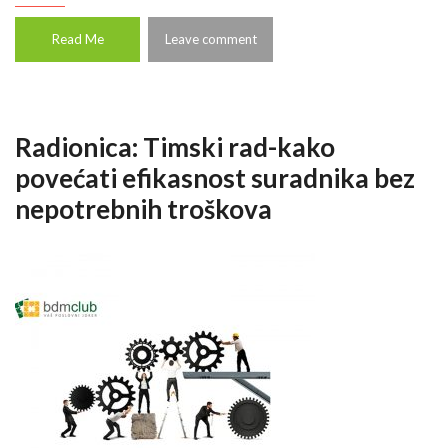
Read Me
Leave comment
Radionica: Timski rad-kako
povećati efikasnost suradnika bez
nepotrebnih troškova