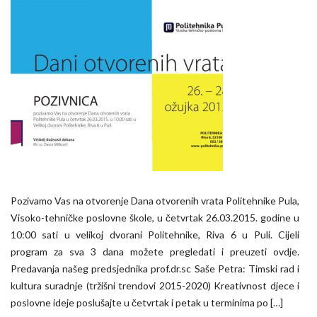
Pozivamo Vas na otvorenje Dana otvorenih vrata Politehnike Pula,
Visoko-tehničke poslovne škole, u četvrtak 26.03.2015. godine u
10:00 sati u velikoj dvorani Politehnike, Riva 6 u Puli. Cijeli
program za sva 3 dana možete pregledati i preuzeti ovdje.
Predavanja našeg predsjednika prof.dr.sc Saše Petra: Timski rad i
kultura suradnje (tržišni trendovi 2015-2020) Kreativnost djece i
poslovne ideje poslušajte u četvrtak i petak u terminima po […]