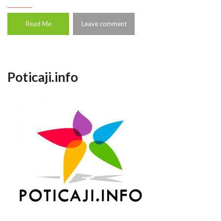
Read Me
Leave comment
Poticaji.info