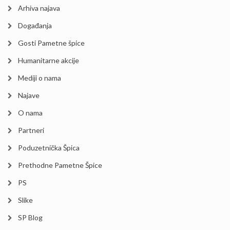
Arhiva najava
Događanja
Gosti Pametne špice
Humanitarne akcije
Mediji o nama
Najave
O nama
Partneri
Poduzetnička Špica
Prethodne Pametne Špice
PS
Slike
SP Blog