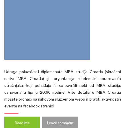
Udruga polaznika i diplomanata MBA studija Croatia (skraćeni
naziv: MBA Croatia) je organizacija akademski obrazovanih
stručnjaka, koji pohađaju ili su završili neki od MBA studija,
osnovana u lipnju 2009. godine. Više detalja o MBA Croatia
možete pronaći na njihovom službenom webu ili pratiti aktivnosti i
evente na facebook stranici.
Read Me
Leave comment