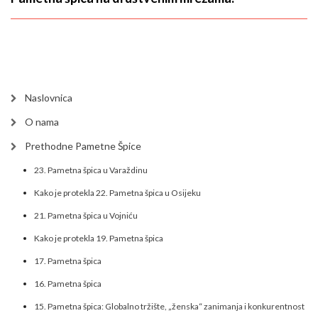
Naslovnica
O nama
Prethodne Pametne Špice
23. Pametna špica u Varaždinu
Kako je protekla 22. Pametna špica u Osijeku
21. Pametna špica u Vojniću
Kako je protekla 19. Pametna špica
17. Pametna špica
16. Pametna špica
15. Pametna špica: Globalno tržište, „ženska“ zanimanja i konkurentnost