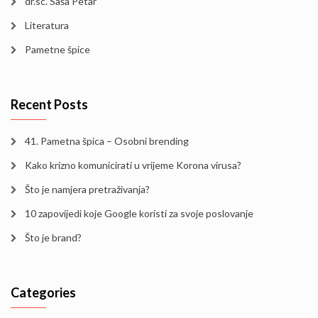
dr.sc. Saša Petar
Literatura
Pametne špice
Recent Posts
41. Pametna špica – Osobni brending
Kako krizno komunicirati u vrijeme Korona virusa?
Što je namjera pretraživanja?
10 zapovijedi koje Google koristi za svoje poslovanje
Što je brand?
Categories