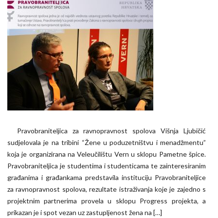
Pravobraniteljica za ravnopravnost spolova Višnja Ljubičić
sudjelovala je na tribini “Žene u poduzetništvu i menadžmentu”
koja je organizirana na Veleučilištu Vern u sklopu Pametne špice.
Pravobraniteljica je studentima i studenticama te zainteresiranim
građanima i građankama predstavila instituciju Pravobraniteljice
za ravnopravnost spolova, rezultate istraživanja koje je zajedno s
projektnim partnerima provela u sklopu Progress projekta, a
prikazan je i spot vezan uz zastupljenost žena na […]