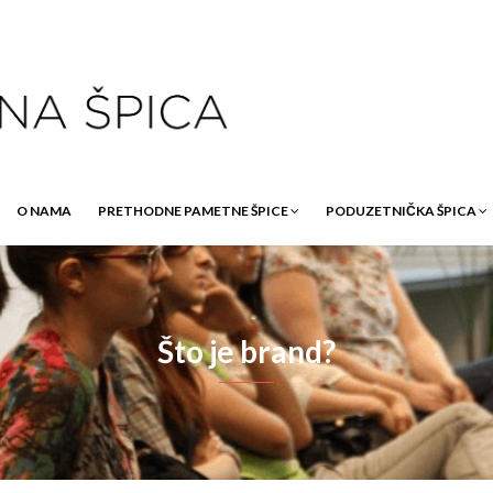
O NAMA
PRETHODNE PAMETNE ŠPICE
PODUZETNIČKA ŠPICA
Što je brand?