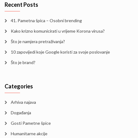
Recent Posts
41. Pametna špica – Osobni brending
Kako krizno komunicirati u vrijeme Korona virusa?
Što je namjera pretraživanja?
10 zapovijedi koje Google koristi za svoje poslovanje
Što je brand?
Categories
Arhiva najava
Događanja
Gosti Pametne špice
Humanitarne akcije