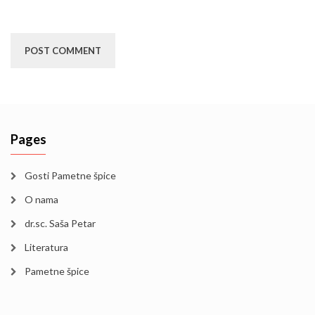
Pages
Gosti Pametne špice
O nama
dr.sc. Saša Petar
Literatura
Pametne špice