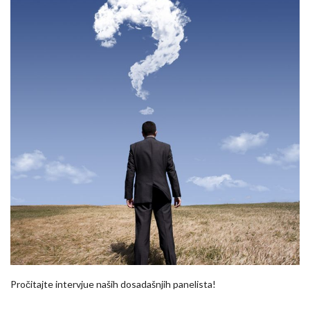
Pročitajte intervjue naših dosadašnjih panelista!