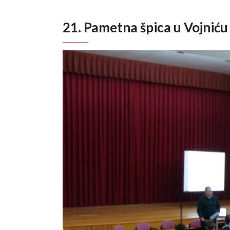
21. Pametna špica u Vojniću