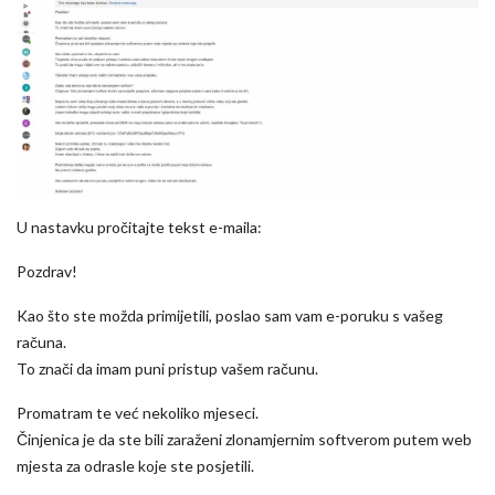
U nastavku pročitajte tekst e-maila:
Pozdrav!
Kao što ste možda primijetili, poslao sam vam e-poruku s vašeg
računa.
To znači da imam puni pristup vašem računu.
Promatram te već nekoliko mjeseci.
Činjenica je da ste bili zaraženi zlonamjernim softverom putem web
mjesta za odrasle koje ste posjetili.