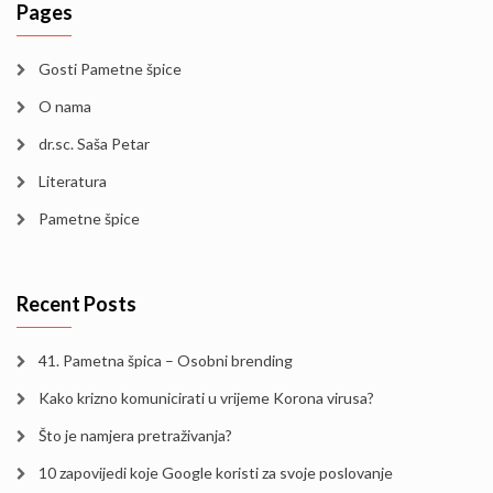
Pages
Gosti Pametne špice
O nama
dr.sc. Saša Petar
Literatura
Pametne špice
Recent Posts
41. Pametna špica – Osobni brending
Kako krizno komunicirati u vrijeme Korona virusa?
Što je namjera pretraživanja?
10 zapovijedi koje Google koristi za svoje poslovanje