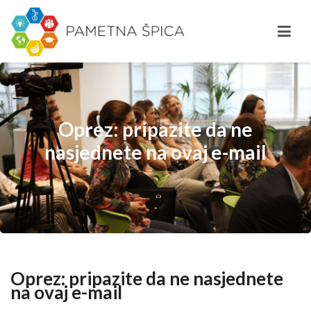
Oprez: pripazite da ne
nasjednete na ovaj e-mail
Oprez: pripazite da ne nasjednete
na ovaj e-mail