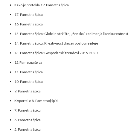
Kako je protekla 19. Pametna špica
17. Pametna špica
16. Pametna špica
15. Pametna špica: Globalno tržište, „ženska“ zanimanja i konkurentnost
14. Pametna špica: Kreativnost djece i poslovne ideje
13. Pametna špica: Gospodarski trendovi 2015-2020
12.Pametna špica
11. Pametna špica
10. Pametna špica
9. Pametna špica
KAportal o 8. Pametnoj špici
7. Pametna špica
6. Pametna špica
5. Pametna špica