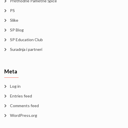
Prethodne Pametne Špice
PS
Slike
SP Blog
SP Education Club
Suradnja i partneri
Meta
Log in
Entries feed
Comments feed
WordPress.org