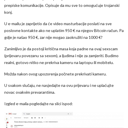
prepiske komunikacije. Opisuje da mu sve to omogućuje trojanski
konj.
U e-mailu je zaprijetio da će video masturbacije poslati na sve
poslovne kontakte ako ne uplatim 950 € na njegov Bitcoin račun. Pa
gdje je našao 950 €, zar nije mogao zaokružiti na 1000 €?
Zanimljivo je da postoji kritična masa koja padne na ovaj sexscam
(prijevaru povezanu sa sexom), a ljudima i nije za zamjeriti. Budimo
realni, gotovo nitko ne prekriva kameru na laptopu ili mobitelu.
Možda nakon ovog upozorenja počnete prekrivati kameru.
U svakom slučaju, ne nasjedajte na ovu prijevaru i ne uplaćujte
novac ovakvim prevarantima.
Izgled e-maila pogledajte na slici ispod: