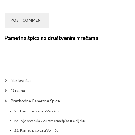
Pametna špica na društvenim mrežama:
Naslovnica
O nama
Prethodne Pametne Špice
23. Pametna špica u Varaždinu
Kako je protekla 22. Pametna špica u Osijeku
21. Pametna špica u Vojniću